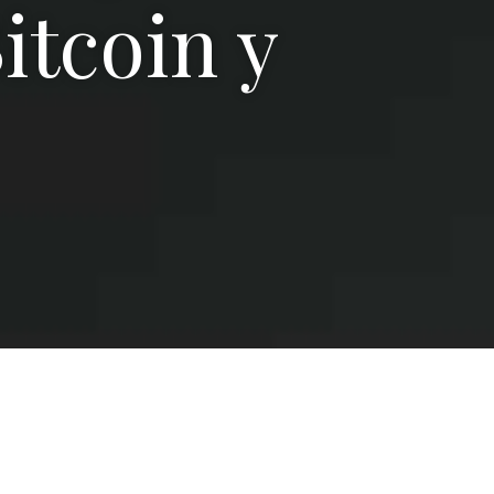
itcoin y