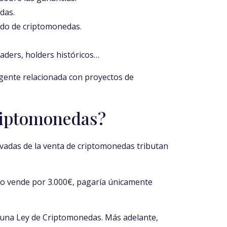
das.
ado de criptomonedas.
aders, holders históricos…
gente relacionada con proyectos de
criptomonedas?
ivadas de la venta de criptomonedas tributan
lo vende por 3.000€, pagaría únicamente
una Ley de Criptomonedas. Más adelante,