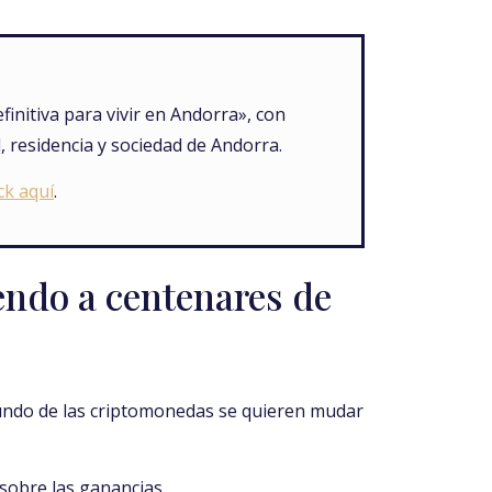
finitiva para vivir en Andorra», con
, residencia y sociedad de Andorra.
ck aquí
.
endo a centenares de
undo de las criptomonedas se quieren mudar
sobre las ganancias.