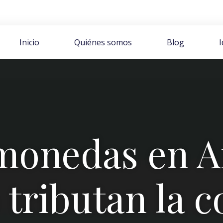
Inicio
Quiénes somos
Blog
monedas en A
tributan la 