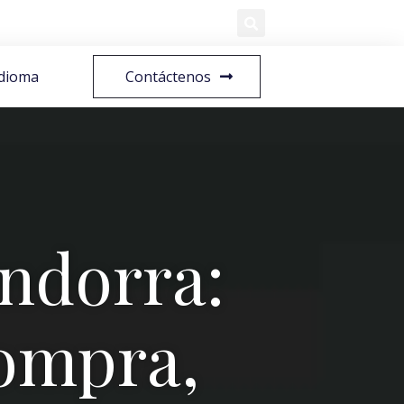
Idioma
Contáctenos
ndorra:
compra,