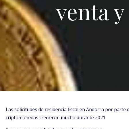
venta y
Las solicitudes de residencia fiscal en Andorra por parte
criptomonedas crecieron mucho durante 2021.