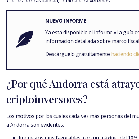
Y no es por casualidad, como ahora veremos.
NUEVO INFORME
Ya está disponible el informe «La guía de
información detallada sobre marco fiscal
Descárguelo gratuitamente
haciendo cli
¿Por qué Andorra está atray
criptoinversores?
Los motivos por los cuales cada vez más personas del m
a Andorra son evidentes:
Impuestos muy favorables, con un máximo del 10% 