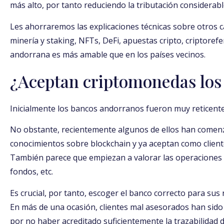
más alto, por tanto reduciendo la tributación considerab
Les ahorraremos las explicaciones técnicas sobre otros c
minería y staking, NFTs, DeFi, apuestas cripto, criptorefe
andorrana es más amable que en los países vecinos.
¿Aceptan criptomonedas los
Inicialmente los bancos andorranos fueron muy reticent
No obstante, recientemente algunos de ellos han comen
conocimientos sobre blockchain y ya aceptan como clien
También parece que empiezan a valorar las operaciones 
fondos, etc.
Es crucial, por tanto, escoger el banco correcto para sus
En más de una ocasión, clientes mal asesorados han sido
por no haber acreditado suficientemente la trazabilidad d