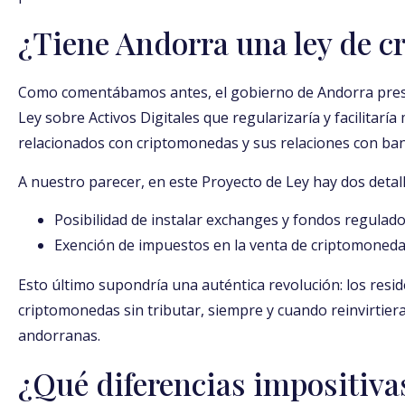
¿Tiene Andorra una ley de 
Como comentábamos antes, el gobierno de Andorra prese
Ley sobre Activos Digitales que regularizaría y facilitarí
relacionados con criptomonedas y sus relaciones con banc
A nuestro parecer, en este Proyecto de Ley hay dos detal
Posibilidad de instalar exchanges y fondos regulad
Exención de impuestos en la venta de criptomonedas
Esto último supondría una auténtica revolución: los res
criptomonedas sin tributar, siempre y cuando reinvirtie
andorranas.
¿Qué diferencias impositiva