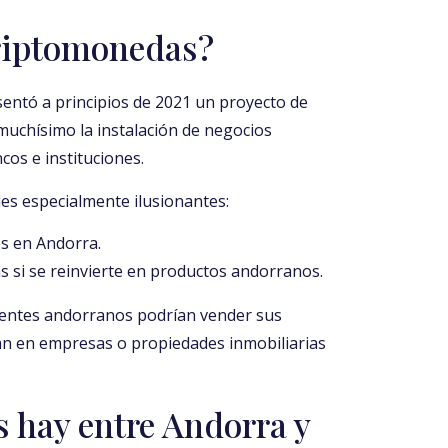
criptomonedas?
ntó a principios de 2021 un proyecto de
a muchísimo la instalación de negocios
os e instituciones.
les especialmente ilusionantes:
os en Andorra.
 si se reinvierte en productos andorranos.
identes andorranos podrían vender sus
ran en empresas o propiedades inmobiliarias
s hay entre Andorra y