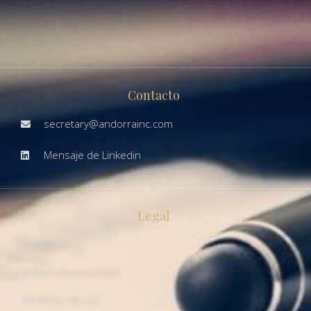
Contacto
secretary@andorrainc.com
Mensaje de Linkedin
Legal
Disclaimer
Política de privacidad
Términos de uso