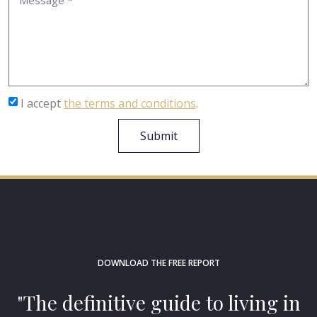
I accept
the terms and conditions
.
Submit
DOWNLOAD THE FREE REPORT
"The definitive guide to living in