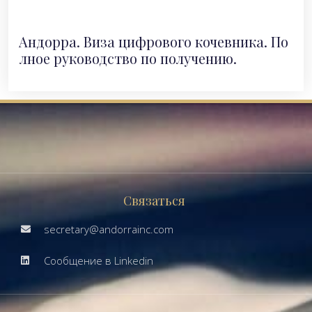
Андорра. Виза цифрового кочевника. По
лное руководство по получению.
Связаться
secretary@andorrainc.com
Сообщение в Linkedin