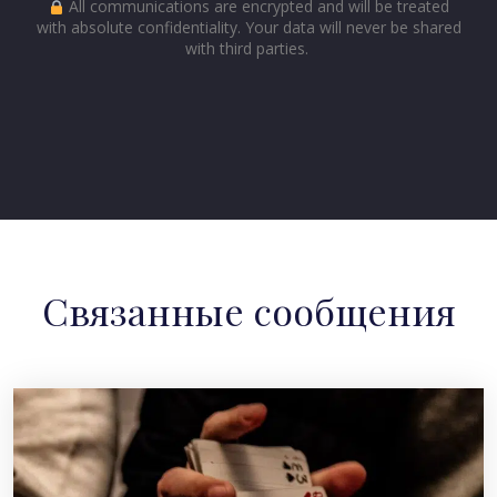
All communications are encrypted and will be treated
with absolute confidentiality. Your data will never be shared
with third parties.
Связанные сообщения