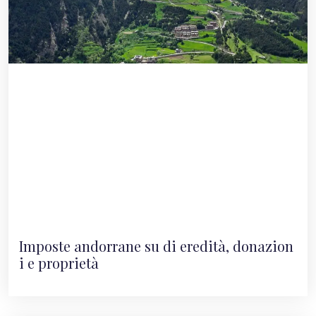
Imposte andorrane su di eredità, donazion
i e proprietà