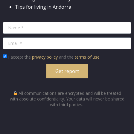
Tips for living in Andorra
I accept the
privacy policy
and the
terms of use
Get report
All communications are encrypted and will be treated
with absolute confidentiality. Your data will never be shared
with third parties.