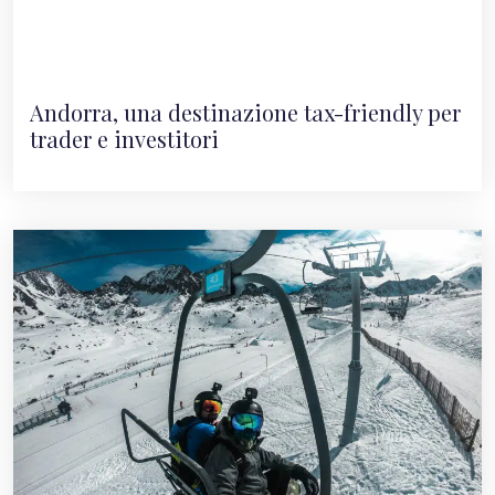
Andorra, una destinazione tax-friendly per
trader e investitori