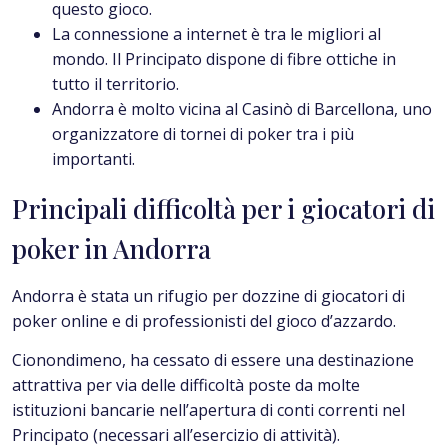
questo gioco.
La connessione a internet è tra le migliori al
mondo. Il Principato dispone di fibre ottiche in
tutto il territorio.
Andorra è molto vicina al Casinò di Barcellona, uno
organizzatore di tornei di poker tra i più
importanti.
Principali difficoltà per i giocatori di
poker in Andorra
Andorra è stata un rifugio per dozzine di giocatori di
poker online e di professionisti del gioco d’azzardo.
Cionondimeno, ha cessato di essere una destinazione
attrattiva per via delle difficoltà poste da molte
istituzioni bancarie nell’apertura di conti correnti nel
Principato (necessari all’esercizio di attività).