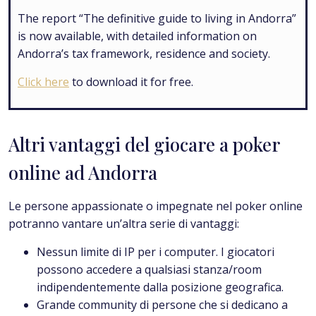
The report “The definitive guide to living in Andorra”
is now available, with detailed information on
Andorra’s tax framework, residence and society.
Click here
to download it for free.
Altri vantaggi del giocare a poker
online ad Andorra
Le persone appassionate o impegnate nel poker online
potranno vantare un’altra serie di vantaggi:
Nessun limite di IP per i computer. I giocatori
possono accedere a qualsiasi stanza/room
indipendentemente dalla posizione geografica.
Grande community di persone che si dedicano a