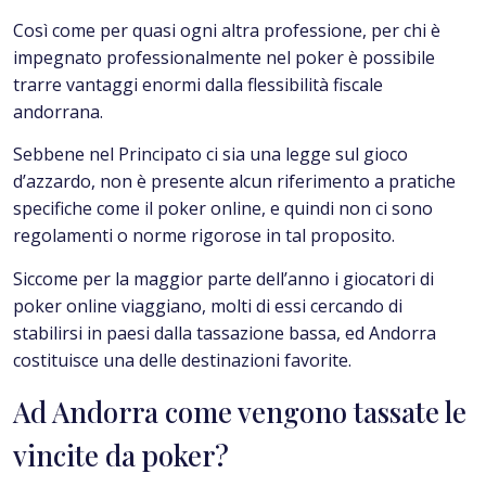
Così come per quasi ogni altra professione, per chi è
impegnato professionalmente nel poker è possibile
trarre vantaggi enormi dalla flessibilità fiscale
andorrana.
Sebbene nel Principato ci sia una legge sul gioco
d’azzardo, non è presente alcun riferimento a pratiche
specifiche come il poker online, e quindi non ci sono
regolamenti o norme rigorose in tal proposito.
Siccome per la maggior parte dell’anno i giocatori di
poker online viaggiano, molti di essi cercando di
stabilirsi in paesi dalla tassazione bassa, ed Andorra
costituisce una delle destinazioni favorite.
Ad Andorra come vengono tassate le
vincite da poker?