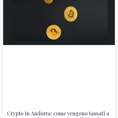
Crypto in Andorra: come vengono tassati a