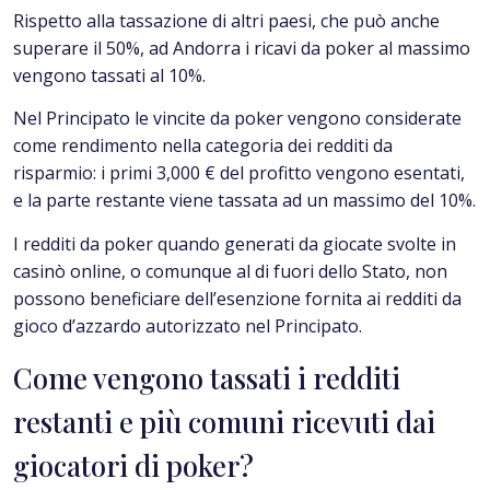
Rispetto alla tassazione di altri paesi, che può anche
superare il 50%, ad Andorra i ricavi da poker al massimo
vengono tassati al 10%.
Nel Principato le vincite da poker vengono considerate
come rendimento nella categoria dei redditi da
risparmio: i primi 3,000 € del profitto vengono esentati,
e la parte restante viene tassata ad un massimo del 10%.
I redditi da poker quando generati da giocate svolte in
casinò online, o comunque al di fuori dello Stato, non
possono beneficiare dell’esenzione fornita ai redditi da
gioco d’azzardo autorizzato nel Principato.
Come vengono tassati i redditi
restanti e più comuni ricevuti dai
giocatori di poker?