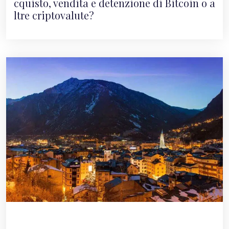
cquisto, vendita e detenzione di Bitcoin o a
ltre criptovalute?