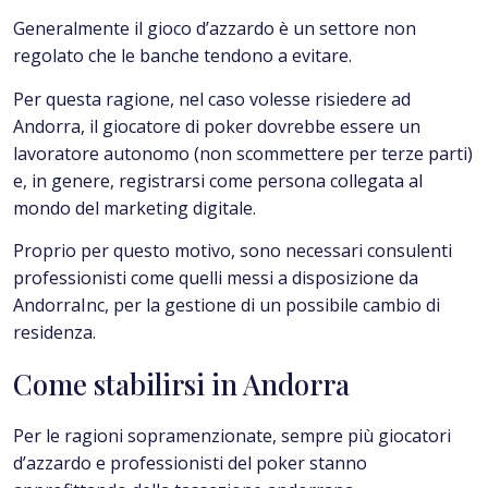
Generalmente il gioco d’azzardo è un settore non
regolato che le banche tendono a evitare.
Per questa ragione, nel caso volesse risiedere ad
Andorra, il giocatore di poker dovrebbe essere un
lavoratore autonomo (non scommettere per terze parti)
e, in genere, registrarsi come persona collegata al
mondo del marketing digitale.
Proprio per questo motivo, sono necessari consulenti
professionisti come quelli messi a disposizione da
AndorraInc, per la gestione di un possibile cambio di
residenza.
Come stabilirsi in Andorra
Per le ragioni sopramenzionate, sempre più giocatori
d’azzardo e professionisti del poker stanno