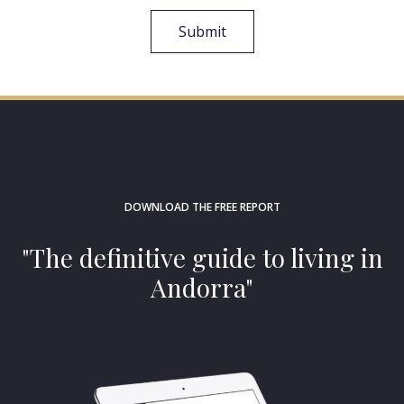
Submit
DOWNLOAD THE FREE REPORT
"The definitive guide to living in
Andorra"